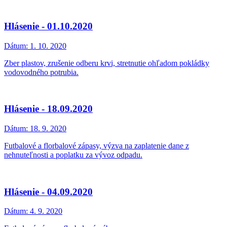
Hlásenie - 01.10.2020
Dátum:
1. 10. 2020
Zber plastov, zrušenie odberu krvi, stretnutie ohľadom pokládky
vodovodného potrubia.
Hlásenie - 18.09.2020
Dátum:
18. 9. 2020
Futbalové a florbalové zápasy, výzva na zaplatenie dane z
nehnuteľnosti a poplatku za vývoz odpadu.
Hlásenie - 04.09.2020
Dátum:
4. 9. 2020