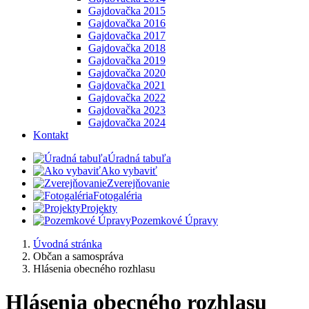
Gajdovačka 2015
Gajdovačka 2016
Gajdovačka 2017
Gajdovačka 2018
Gajdovačka 2019
Gajdovačka 2020
Gajdovačka 2021
Gajdovačka 2022
Gajdovačka 2023
Gajdovačka 2024
Kontakt
Úradná tabuľa
Ako vybaviť
Zverejňovanie
Fotogaléria
Projekty
Pozemkové Úpravy
Úvodná stránka
Občan a samospráva
Hlásenia obecného rozhlasu
Hlásenia obecného rozhlasu