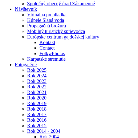
Spoločný obecný úrad Zákamenné
Návštevník
Virtuálna prehliadka
Kúpele Slaná voda
Propagačná brožúra
Mobilný turistický sprievodca
Európske centrum gajdošskej kultúry
Kontakt
Contact
Fotky⁄Photos
Karpatské stretnutie
Fotogalérie
Rok 2025
Rok 2024
Rok 2023
Rok 2022
Rok 2021
Rok 2020
Rok 2019
Rok 2018
Rok 2017
Rok 2016
Rok 2015
Rok 2014 - 2004
Rok 2004