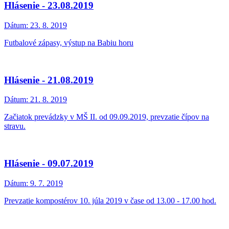
Hlásenie - 23.08.2019
Dátum:
23. 8. 2019
Futbalové zápasy, výstup na Babiu horu
Hlásenie - 21.08.2019
Dátum:
21. 8. 2019
Začiatok prevádzky v MŠ II. od 09.09.2019, prevzatie čípov na
stravu.
Hlásenie - 09.07.2019
Dátum:
9. 7. 2019
Prevzatie kompostérov 10. júla 2019 v čase od 13.00 - 17.00 hod.