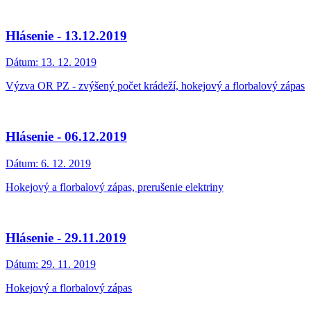
Hlásenie - 13.12.2019
Dátum:
13. 12. 2019
Výzva OR PZ - zvýšený počet krádeží, hokejový a florbalový zápas
Hlásenie - 06.12.2019
Dátum:
6. 12. 2019
Hokejový a florbalový zápas, prerušenie elektriny
Hlásenie - 29.11.2019
Dátum:
29. 11. 2019
Hokejový a florbalový zápas