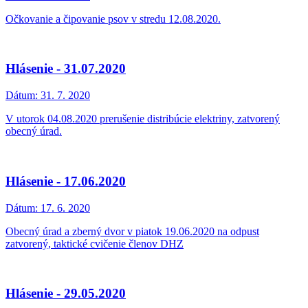
Očkovanie a čipovanie psov v stredu 12.08.2020.
Hlásenie - 31.07.2020
Dátum:
31. 7. 2020
V utorok 04.08.2020 prerušenie distribúcie elektriny, zatvorený
obecný úrad.
Hlásenie - 17.06.2020
Dátum:
17. 6. 2020
Obecný úrad a zberný dvor v piatok 19.06.2020 na odpust
zatvorený, taktické cvičenie členov DHZ
Hlásenie - 29.05.2020