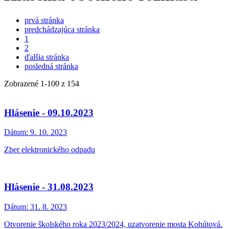
prvá stránka
predchádzajúca stránka
1
2
ďalšia stránka
posledná stránka
Zobrazené
1
-
100
z 154
Hlásenie - 09.10.2023
Dátum:
9. 10. 2023
Zber elektronického odpadu
Hlásenie - 31.08.2023
Dátum:
31. 8. 2023
Otvorenie školského roka 2023/2024, uzatvorenie mosta Kohútová.