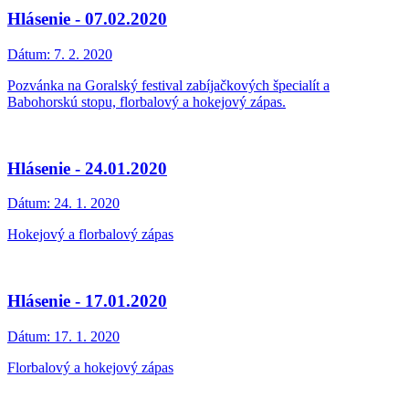
Hlásenie - 07.02.2020
Dátum:
7. 2. 2020
Pozvánka na Goralský festival zabíjačkových špecialít a
Babohorskú stopu, florbalový a hokejový zápas.
Hlásenie - 24.01.2020
Dátum:
24. 1. 2020
Hokejový a florbalový zápas
Hlásenie - 17.01.2020
Dátum:
17. 1. 2020
Florbalový a hokejový zápas