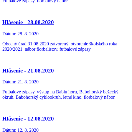
Futbalové zápasy, florbalový nábor.
Hlásenie - 28.08.2020
Dátum:
28. 8. 2020
Obecný úrad 31.08.2020 zatvorený, otvorenie školského roka
2020/2021, nábor florbalistov, futbalové zápasy.
Hlásenie - 21.08.2020
Dátum:
21. 8. 2020
Futbalové zápasy, výstup na Babiu horu, Babohorský bežecký
okruh, Babohorský cyklookruh, letné kino, florbalový nábor.
Hlásenie - 12.08.2020
Dátum:
12. 8. 2020