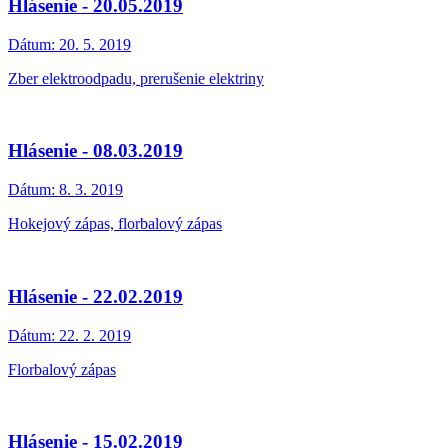
Hlásenie - 20.05.2019
Dátum:
20. 5. 2019
Zber elektroodpadu, prerušenie elektriny
Hlásenie - 08.03.2019
Dátum:
8. 3. 2019
Hokejový zápas, florbalový zápas
Hlásenie - 22.02.2019
Dátum:
22. 2. 2019
Florbalový zápas
Hlásenie - 15.02.2019