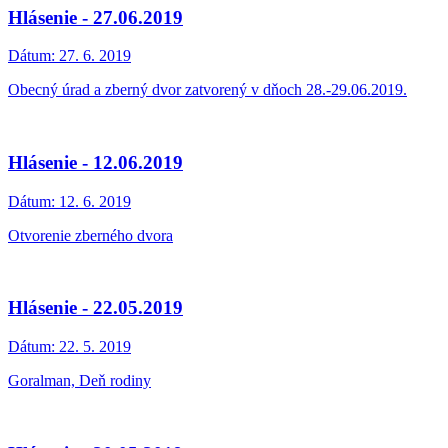
Hlásenie - 27.06.2019
Dátum:
27. 6. 2019
Obecný úrad a zberný dvor zatvorený v dňoch 28.-29.06.2019.
Hlásenie - 12.06.2019
Dátum:
12. 6. 2019
Otvorenie zberného dvora
Hlásenie - 22.05.2019
Dátum:
22. 5. 2019
Goralman, Deň rodiny