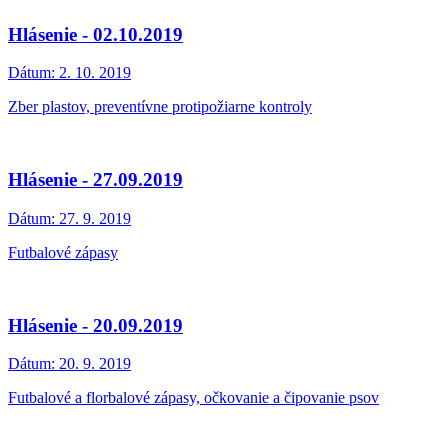
Hlásenie - 02.10.2019
Dátum:
2. 10. 2019
Zber plastov, preventívne protipožiarne kontroly
Hlásenie - 27.09.2019
Dátum:
27. 9. 2019
Futbalové zápasy
Hlásenie - 20.09.2019
Dátum:
20. 9. 2019
Futbalové a florbalové zápasy, očkovanie a čipovanie psov