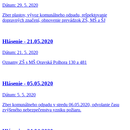
Dátum:
29. 5. 2020
Zber plastov, vývoz komunálneho odpadu, rešpektovanie
dopravných značení, obnovenie prevádzok ZŠ, MŠ a ŠJ
Hlásenie - 21.05.2020
Dátum:
21. 5. 2020
Oznamy ZŠ s MŠ Oravská Polhora 130 a 481
Hlásenie - 05.05.2020
Dátum:
5. 5. 2020
Zber komunálneho odpadu v stredu 06.05.2020, odvolanie času
zvýšeného nebezpečenstva vzniku požiaru.