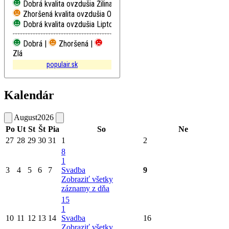
Dobrá kvalita ovzdušia
Žilina, Obežná
Zhoršená kvalita ovzdušia
Oščadnica
Dobrá kvalita ovzdušia
Liptovský Mikuláš, Školská
Dobrá |
Zhoršená |
Zlá
populair.sk
Kalendár
August
2026
Po
Ut
St
Št
Pia
So
Ne
27
28
29
30
31
1
2
8
1
3
4
5
6
7
Svadba
9
Zobraziť všetky
záznamy z dňa
15
1
10
11
12
13
14
Svadba
16
Zobraziť všetky