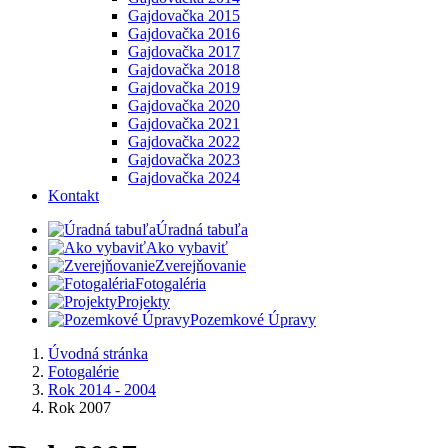
Gajdovačka 2015
Gajdovačka 2016
Gajdovačka 2017
Gajdovačka 2018
Gajdovačka 2019
Gajdovačka 2020
Gajdovačka 2021
Gajdovačka 2022
Gajdovačka 2023
Gajdovačka 2024
Kontakt
Úradná tabuľa
Ako vybaviť
Zverejňovanie
Fotogaléria
Projekty
Pozemkové Úpravy
Úvodná stránka
Fotogalérie
Rok 2014 - 2004
Rok 2007