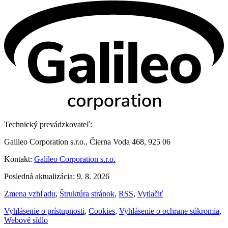
Technický prevádzkovateľ:
Galileo Corporation s.r.o., Čierna Voda 468, 925 06
Kontakt:
Galileo Corporation s.r.o.
Posledná aktualizácia: 9. 8. 2026
Zmena vzhľadu
,
Štruktúra stránok
,
RSS
,
Vytlačiť
Vyhlásenie o prístupnosti
,
Cookies
,
Vyhlásenie o ochrane súkromia
,
Webové sídlo