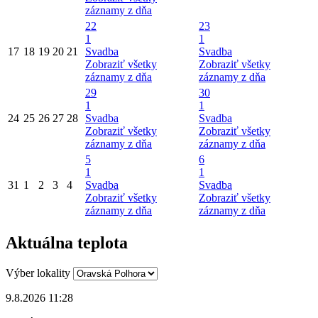
záznamy z dňa
22
23
1
1
17
18
19
20
21
Svadba
Svadba
Zobraziť všetky
Zobraziť všetky
záznamy z dňa
záznamy z dňa
29
30
1
1
24
25
26
27
28
Svadba
Svadba
Zobraziť všetky
Zobraziť všetky
záznamy z dňa
záznamy z dňa
5
6
1
1
31
1
2
3
4
Svadba
Svadba
Zobraziť všetky
Zobraziť všetky
záznamy z dňa
záznamy z dňa
Aktuálna teplota
Výber lokality
9.8.2026 11:28