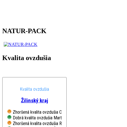
NATUR-PACK
Kvalita ovzdušia
Kvalita ovzdušia
Žilinský kraj
Zhoršená kvalita ovzdušia
Chopok, EMEP
Dobrá kvalita ovzdušia
Martin, Jesenského
Zhoršená kvalita ovzdušia
Ružomberok, Riadok