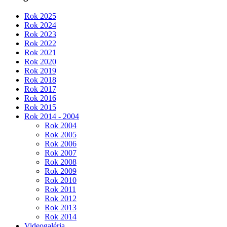
Rok 2025
Rok 2024
Rok 2023
Rok 2022
Rok 2021
Rok 2020
Rok 2019
Rok 2018
Rok 2017
Rok 2016
Rok 2015
Rok 2014 - 2004
Rok 2004
Rok 2005
Rok 2006
Rok 2007
Rok 2008
Rok 2009
Rok 2010
Rok 2011
Rok 2012
Rok 2013
Rok 2014
Videogaléria