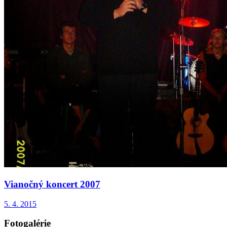
Vianočný koncert 2007
5. 4. 2015
Fotogalérie