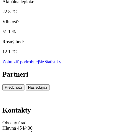
Aktuálna teplota:
22.8 °C
Vlhkosť:
51.1 %
Rosný bod:
12.1 °C
Zobraziť podrobnejšie štatistiky
Partneri
Předchozí
Následující
Kontakty
Obecný úrad
Hlavná 454/400