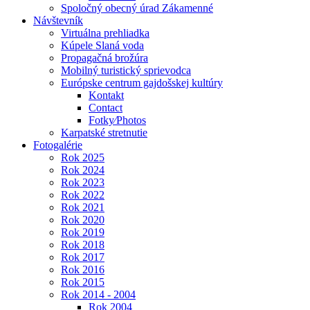
Spoločný obecný úrad Zákamenné
Návštevník
Virtuálna prehliadka
Kúpele Slaná voda
Propagačná brožúra
Mobilný turistický sprievodca
Európske centrum gajdošskej kultúry
Kontakt
Contact
Fotky⁄Photos
Karpatské stretnutie
Fotogalérie
Rok 2025
Rok 2024
Rok 2023
Rok 2022
Rok 2021
Rok 2020
Rok 2019
Rok 2018
Rok 2017
Rok 2016
Rok 2015
Rok 2014 - 2004
Rok 2004