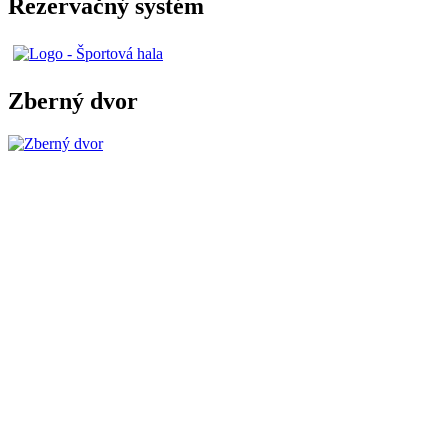
Rezervačný systém
Zberný dvor