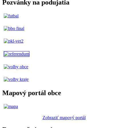
Pozvánky na podujatia
Mapový portál obce
Zobraziť mapový portál