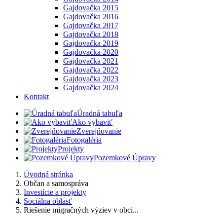
Gajdovačka 2015
Gajdovačka 2016
Gajdovačka 2017
Gajdovačka 2018
Gajdovačka 2019
Gajdovačka 2020
Gajdovačka 2021
Gajdovačka 2022
Gajdovačka 2023
Gajdovačka 2024
Kontakt
Úradná tabuľa
Ako vybaviť
Zverejňovanie
Fotogaléria
Projekty
Pozemkové Úpravy
Úvodná stránka
Občan a samospráva
Investície a projekty
Sociálna oblasť
Riešenie migračných výziev v obci...