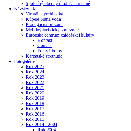
Spoločný obecný úrad Zákamenné
Návštevník
Virtuálna prehliadka
Kúpele Slaná voda
Propagačná brožúra
Mobilný turistický sprievodca
Európske centrum gajdošskej kultúry
Kontakt
Contact
Fotky⁄Photos
Karpatské stretnutie
Fotogalérie
Rok 2025
Rok 2024
Rok 2023
Rok 2022
Rok 2021
Rok 2020
Rok 2019
Rok 2018
Rok 2017
Rok 2016
Rok 2015
Rok 2014 - 2004
Rok 2004