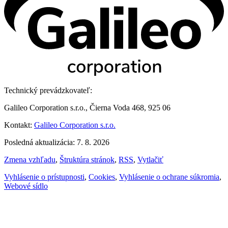
Technický prevádzkovateľ:
Galileo Corporation s.r.o., Čierna Voda 468, 925 06
Kontakt:
Galileo Corporation s.r.o.
Posledná aktualizácia: 7. 8. 2026
Zmena vzhľadu
,
Štruktúra stránok
,
RSS
,
Vytlačiť
Vyhlásenie o prístupnosti
,
Cookies
,
Vyhlásenie o ochrane súkromia
,
Webové sídlo