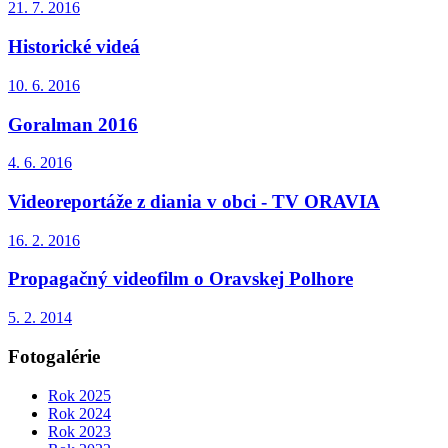
21. 7. 2016
Historické videá
10. 6. 2016
Goralman 2016
4. 6. 2016
Videoreportáže z diania v obci - TV ORAVIA
16. 2. 2016
Propagačný videofilm o Oravskej Polhore
5. 2. 2014
Fotogalérie
Rok 2025
Rok 2024
Rok 2023