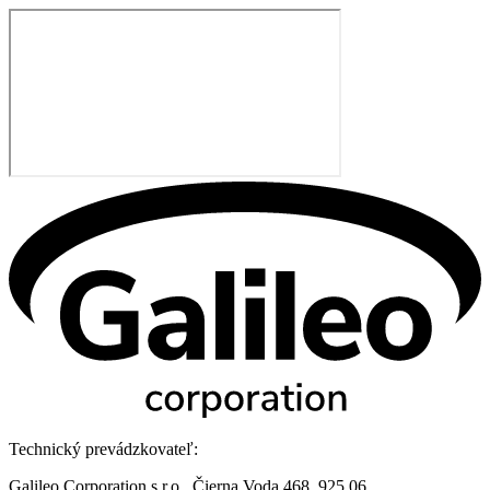
Technický prevádzkovateľ:
Galileo Corporation s.r.o., Čierna Voda 468, 925 06