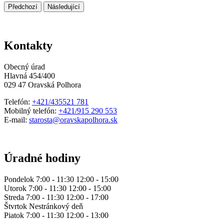
Předchozí
Následující
Kontakty
Obecný úrad
Hlavná 454/400
029 47 Oravská Polhora
Telefón:
+421/435521 781
Mobilný telefón:
+421/915 290 553
E-mail:
starosta@oravskapolhora.sk
Úradné hodiny
Pondelok 7:00 - 11:30 12:00 - 15:00
Utorok 7:00 - 11:30 12:00 - 15:00
Streda 7:00 - 11:30 12:00 - 17:00
Štvrtok Nestránkový deň
Piatok 7:00 - 11:30 12:00 - 13:00