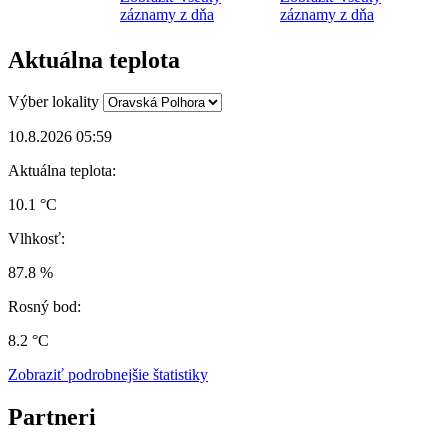
záznamy z dňa
záznamy z dňa
Aktuálna teplota
Výber lokality
10.8.2026 05:59
Aktuálna teplota:
10.1 °C
Vlhkosť:
87.8 %
Rosný bod:
8.2 °C
Zobraziť podrobnejšie štatistiky
Partneri