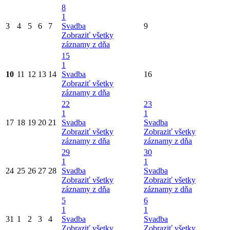
8
1
3
4
5
6
7
Svadba
9
Zobraziť všetky
záznamy z dňa
15
1
10
11
12
13
14
Svadba
16
Zobraziť všetky
záznamy z dňa
22
23
1
1
17
18
19
20
21
Svadba
Svadba
Zobraziť všetky
Zobraziť všetky
záznamy z dňa
záznamy z dňa
29
30
1
1
24
25
26
27
28
Svadba
Svadba
Zobraziť všetky
Zobraziť všetky
záznamy z dňa
záznamy z dňa
5
6
1
1
31
1
2
3
4
Svadba
Svadba
Zobraziť všetky
Zobraziť všetky