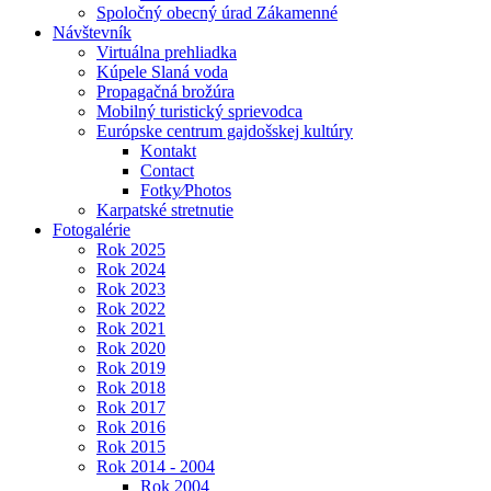
Spoločný obecný úrad Zákamenné
Návštevník
Virtuálna prehliadka
Kúpele Slaná voda
Propagačná brožúra
Mobilný turistický sprievodca
Európske centrum gajdošskej kultúry
Kontakt
Contact
Fotky⁄Photos
Karpatské stretnutie
Fotogalérie
Rok 2025
Rok 2024
Rok 2023
Rok 2022
Rok 2021
Rok 2020
Rok 2019
Rok 2018
Rok 2017
Rok 2016
Rok 2015
Rok 2014 - 2004
Rok 2004