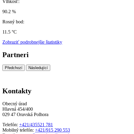
Vlhkosť:
90.2 %
Rosný bod:
11.5 °C
Zobraziť podrobnejšie štatistiky
Partneri
Předchozí
Následující
Kontakty
Obecný úrad
Hlavná 454/400
029 47 Oravská Polhora
Telefón:
+421/435521 781
Mobilný telefón:
+421/915 290 553