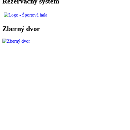
Rezervačný systém
Zberný dvor