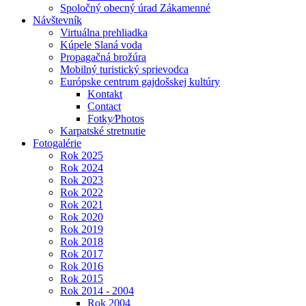
Spoločný obecný úrad Zákamenné
Návštevník
Virtuálna prehliadka
Kúpele Slaná voda
Propagačná brožúra
Mobilný turistický sprievodca
Európske centrum gajdošskej kultúry
Kontakt
Contact
Fotky⁄Photos
Karpatské stretnutie
Fotogalérie
Rok 2025
Rok 2024
Rok 2023
Rok 2022
Rok 2021
Rok 2020
Rok 2019
Rok 2018
Rok 2017
Rok 2016
Rok 2015
Rok 2014 - 2004
Rok 2004