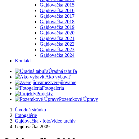
Gajdovačka 2015
Gajdovačka 2016
Gajdovačka 2017
Gajdovačka 2018
Gajdovačka 2019
Gajdovačka 2020
Gajdovačka 2021
Gajdovačka 2022
Gajdovačka 2023
Gajdovačka 2024
Kontakt
Úradná tabuľa
Ako vybaviť
Zverejňovanie
Fotogaléria
Projekty
Pozemkové Úpravy
Úvodná stránka
Fotogalérie
Gajdovačka - foto/video archív
Gajdovačka 2009