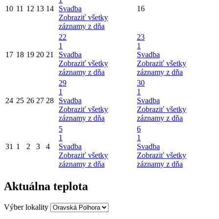
10
11
12
13
14
Svadba
16
Zobraziť všetky
záznamy z dňa
22
23
1
1
17
18
19
20
21
Svadba
Svadba
Zobraziť všetky
Zobraziť všetky
záznamy z dňa
záznamy z dňa
29
30
1
1
24
25
26
27
28
Svadba
Svadba
Zobraziť všetky
Zobraziť všetky
záznamy z dňa
záznamy z dňa
5
6
1
1
31
1
2
3
4
Svadba
Svadba
Zobraziť všetky
Zobraziť všetky
záznamy z dňa
záznamy z dňa
Aktuálna teplota
Výber lokality