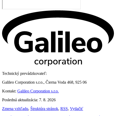
Technický prevádzkovateľ:
Galileo Corporation s.r.o., Čierna Voda 468, 925 06
Kontakt:
Galileo Corporation s.r.o.
Posledná aktualizácia: 7. 8. 2026
Zmena vzhľadu
,
Štruktúra stránok
,
RSS
,
Vytlačiť