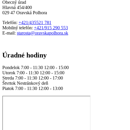
Obecný úrad
Hlavná 454/400
029 47 Oravská Polhora
Telefón:
+421/435521 781
Mobilný telefón:
+421/915 290 553
E-mail:
starosta@oravskapolhora.sk
Úradné hodiny
Pondelok 7:00 - 11:30 12:00 - 15:00
Utorok 7:00 - 11:30 12:00 - 15:00
Streda 7:00 - 11:30 12:00 - 17:00
Štvrtok Nestránkový deň
Piatok 7:00 - 11:30 12:00 - 13:00