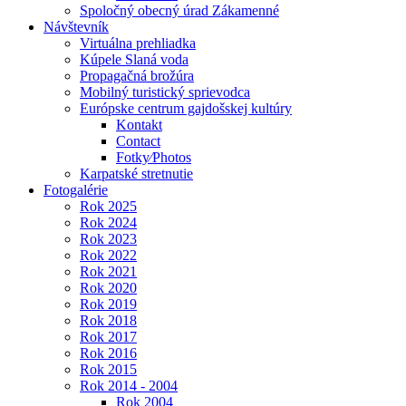
Spoločný obecný úrad Zákamenné
Návštevník
Virtuálna prehliadka
Kúpele Slaná voda
Propagačná brožúra
Mobilný turistický sprievodca
Európske centrum gajdošskej kultúry
Kontakt
Contact
Fotky⁄Photos
Karpatské stretnutie
Fotogalérie
Rok 2025
Rok 2024
Rok 2023
Rok 2022
Rok 2021
Rok 2020
Rok 2019
Rok 2018
Rok 2017
Rok 2016
Rok 2015
Rok 2014 - 2004
Rok 2004