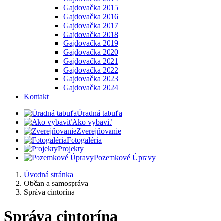
Gajdovačka 2015
Gajdovačka 2016
Gajdovačka 2017
Gajdovačka 2018
Gajdovačka 2019
Gajdovačka 2020
Gajdovačka 2021
Gajdovačka 2022
Gajdovačka 2023
Gajdovačka 2024
Kontakt
Úradná tabuľa
Ako vybaviť
Zverejňovanie
Fotogaléria
Projekty
Pozemkové Úpravy
Úvodná stránka
Občan a samospráva
Správa cintorína
Správa cintorína