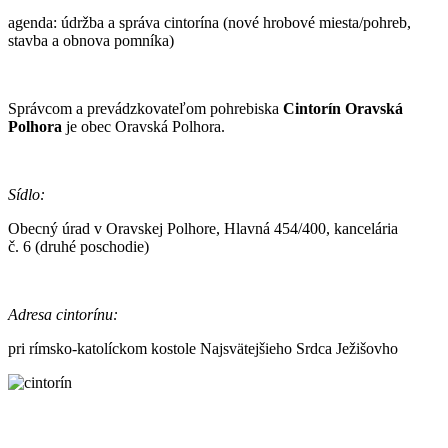
agenda: údržba a správa cintorína (nové hrobové miesta/pohreb,
stavba a obnova pomníka)
Správcom a prevádzkovateľom pohrebiska
Cintorín Oravská
Polhora
je obec Oravská Polhora.
Sídlo:
Obecný úrad v Oravskej Polhore, Hlavná 454/400, kancelária
č. 6 (druhé poschodie)
Adresa cintorínu:
pri rímsko-katolíckom kostole Najsvätejšieho Srdca Ježišovho