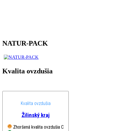
NATUR-PACK
Kvalita ovzdušia
Kvalita ovzdušia
Žilinský kraj
Zhoršená kvalita ovzdušia
Chopok, EMEP