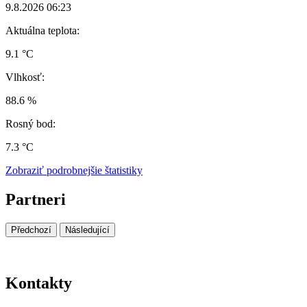
9.8.2026 06:23
Aktuálna teplota:
9.1 °C
Vlhkosť:
88.6 %
Rosný bod:
7.3 °C
Zobraziť podrobnejšie štatistiky
Partneri
Předchozí
Následující
Kontakty