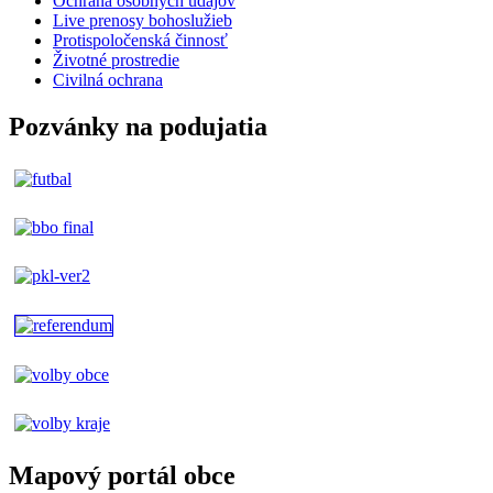
Ochrana osobných údajov
Live prenosy bohoslužieb
Protispoločenská činnosť
Životné prostredie
Civilná ochrana
Pozvánky na podujatia
Mapový portál obce