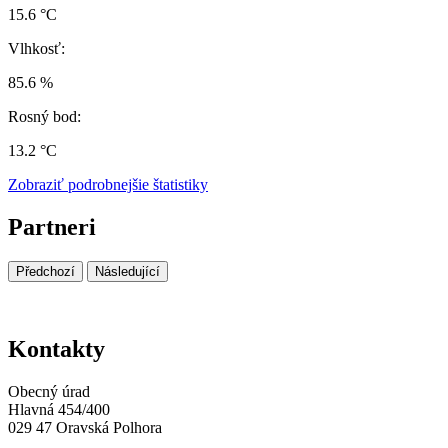
15.6 °C
Vlhkosť:
85.6 %
Rosný bod:
13.2 °C
Zobraziť podrobnejšie štatistiky
Partneri
Předchozí
Následující
Kontakty
Obecný úrad
Hlavná 454/400
029 47 Oravská Polhora