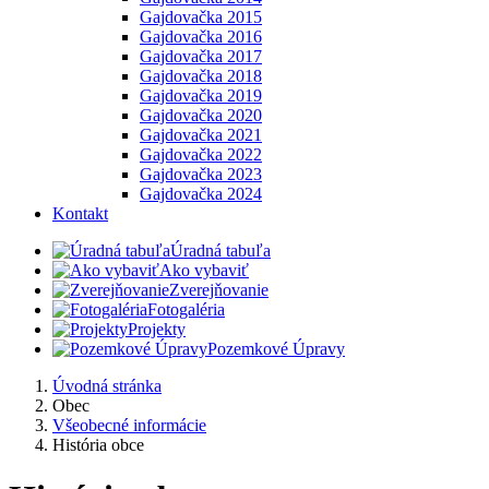
Gajdovačka 2015
Gajdovačka 2016
Gajdovačka 2017
Gajdovačka 2018
Gajdovačka 2019
Gajdovačka 2020
Gajdovačka 2021
Gajdovačka 2022
Gajdovačka 2023
Gajdovačka 2024
Kontakt
Úradná tabuľa
Ako vybaviť
Zverejňovanie
Fotogaléria
Projekty
Pozemkové Úpravy
Úvodná stránka
Obec
Všeobecné informácie
História obce