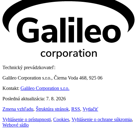
Technický prevádzkovateľ:
Galileo Corporation s.r.o., Čierna Voda 468, 925 06
Kontakt:
Galileo Corporation s.r.o.
Posledná aktualizácia: 7. 8. 2026
Zmena vzhľadu
,
Štruktúra stránok
,
RSS
,
Vytlačiť
Vyhlásenie o prístupnosti
,
Cookies
,
Vyhlásenie o ochrane súkromia
,
Webové sídlo