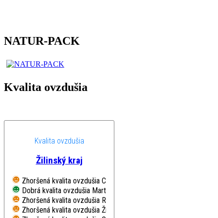
NATUR-PACK
Kvalita ovzdušia
Kvalita ovzdušia
Žilinský kraj
Zhoršená kvalita ovzdušia
Chopok, EMEP
Dobrá kvalita ovzdušia
Martin, Jesenského
Zhoršená kvalita ovzdušia
Ružomberok, Riadok
Zhoršená kvalita ovzdušia
Žilina, Obežná