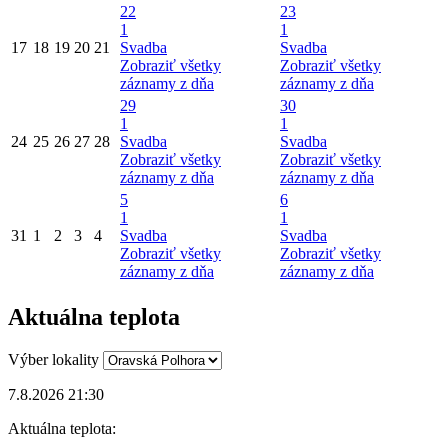
22
23
1
1
17
18
19
20
21
Svadba
Svadba
Zobraziť všetky
Zobraziť všetky
záznamy z dňa
záznamy z dňa
29
30
1
1
24
25
26
27
28
Svadba
Svadba
Zobraziť všetky
Zobraziť všetky
záznamy z dňa
záznamy z dňa
5
6
1
1
31
1
2
3
4
Svadba
Svadba
Zobraziť všetky
Zobraziť všetky
záznamy z dňa
záznamy z dňa
Aktuálna teplota
Výber lokality
7.8.2026 21:30
Aktuálna teplota: