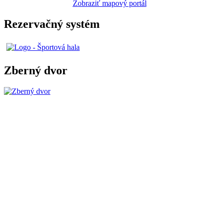
Zobraziť mapový portál
Rezervačný systém
Zberný dvor