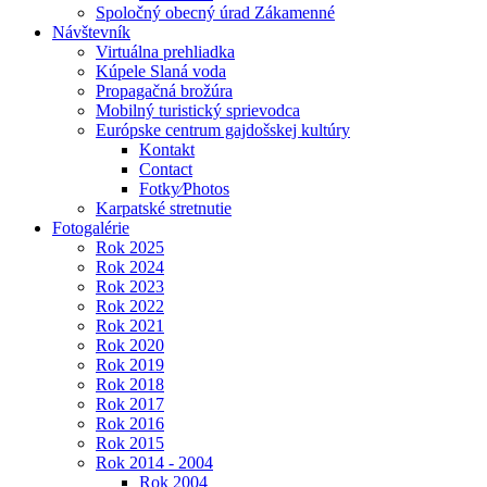
Spoločný obecný úrad Zákamenné
Návštevník
Virtuálna prehliadka
Kúpele Slaná voda
Propagačná brožúra
Mobilný turistický sprievodca
Európske centrum gajdošskej kultúry
Kontakt
Contact
Fotky⁄Photos
Karpatské stretnutie
Fotogalérie
Rok 2025
Rok 2024
Rok 2023
Rok 2022
Rok 2021
Rok 2020
Rok 2019
Rok 2018
Rok 2017
Rok 2016
Rok 2015
Rok 2014 - 2004
Rok 2004