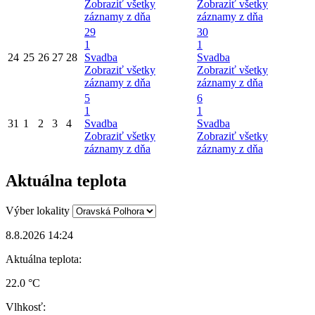
Zobraziť všetky
Zobraziť všetky
záznamy z dňa
záznamy z dňa
29
30
1
1
24
25
26
27
28
Svadba
Svadba
Zobraziť všetky
Zobraziť všetky
záznamy z dňa
záznamy z dňa
5
6
1
1
31
1
2
3
4
Svadba
Svadba
Zobraziť všetky
Zobraziť všetky
záznamy z dňa
záznamy z dňa
Aktuálna teplota
Výber lokality
8.8.2026 14:24
Aktuálna teplota:
22.0 °C
Vlhkosť: