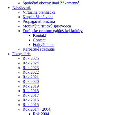
Spoločný obecný úrad Zákamenné
Návštevník
Virtuálna prehliadka
Kúpele Slaná voda
Propagačná brožúra
Mobilný turistický sprievodca
Európske centrum gajdošskej kultúry
Kontakt
Contact
Fotky⁄Photos
Karpatské stretnutie
Fotogalérie
Rok 2025
Rok 2024
Rok 2023
Rok 2022
Rok 2021
Rok 2020
Rok 2019
Rok 2018
Rok 2017
Rok 2016
Rok 2015
Rok 2014 - 2004
Rok 2004