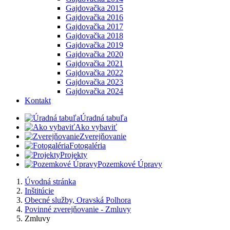
Gajdovačka 2015
Gajdovačka 2016
Gajdovačka 2017
Gajdovačka 2018
Gajdovačka 2019
Gajdovačka 2020
Gajdovačka 2021
Gajdovačka 2022
Gajdovačka 2023
Gajdovačka 2024
Kontakt
Úradná tabuľa
Ako vybaviť
Zverejňovanie
Fotogaléria
Projekty
Pozemkové Úpravy
Úvodná stránka
Inštitúcie
Obecné služby, Oravská Polhora
Povinné zverejňovanie - Zmluvy
Zmluvy