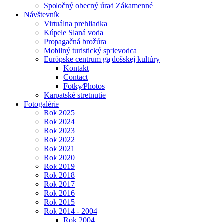
Spoločný obecný úrad Zákamenné
Návštevník
Virtuálna prehliadka
Kúpele Slaná voda
Propagačná brožúra
Mobilný turistický sprievodca
Európske centrum gajdošskej kultúry
Kontakt
Contact
Fotky⁄Photos
Karpatské stretnutie
Fotogalérie
Rok 2025
Rok 2024
Rok 2023
Rok 2022
Rok 2021
Rok 2020
Rok 2019
Rok 2018
Rok 2017
Rok 2016
Rok 2015
Rok 2014 - 2004
Rok 2004