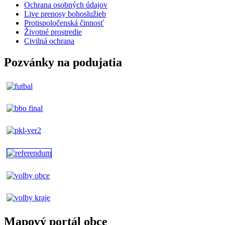
Ochrana osobných údajov
Live prenosy bohoslužieb
Protispoločenská činnosť
Životné prostredie
Civilná ochrana
Pozvánky na podujatia
Mapový portál obce