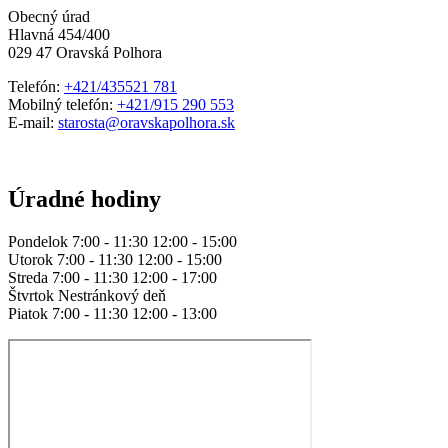
Obecný úrad
Hlavná 454/400
029 47 Oravská Polhora
Telefón:
+421/435521 781
Mobilný telefón:
+421/915 290 553
E-mail:
starosta@oravskapolhora.sk
Úradné hodiny
Pondelok 7:00 - 11:30 12:00 - 15:00
Utorok 7:00 - 11:30 12:00 - 15:00
Streda 7:00 - 11:30 12:00 - 17:00
Štvrtok Nestránkový deň
Piatok 7:00 - 11:30 12:00 - 13:00