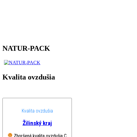
NATUR-PACK
Kvalita ovzdušia
Kvalita ovzdušia
Žilinský kraj
Zhoršená kvalita ovzdušia
Chopok, EMEP