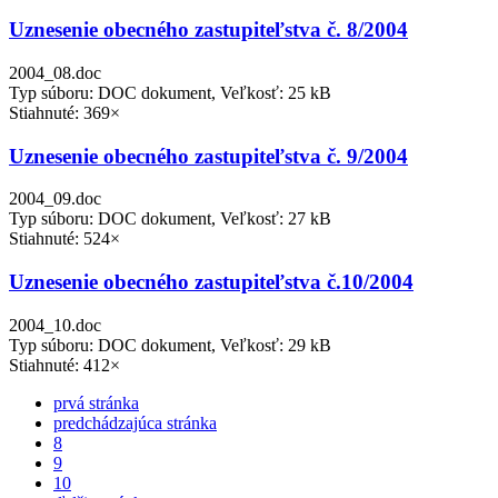
Uznesenie obecného zastupiteľstva č. 8/2004
2004_08.doc
Typ súboru: DOC dokument, Veľkosť: 25 kB
Stiahnuté: 369×
Uznesenie obecného zastupiteľstva č. 9/2004
2004_09.doc
Typ súboru: DOC dokument, Veľkosť: 27 kB
Stiahnuté: 524×
Uznesenie obecného zastupiteľstva č.10/2004
2004_10.doc
Typ súboru: DOC dokument, Veľkosť: 29 kB
Stiahnuté: 412×
prvá stránka
predchádzajúca stránka
8
9
10