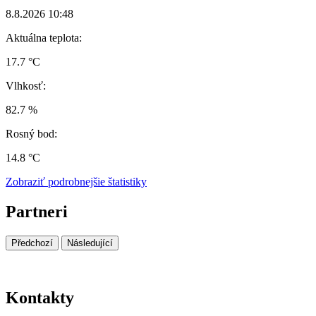
8.8.2026 10:48
Aktuálna teplota:
17.7 °C
Vlhkosť:
82.7 %
Rosný bod:
14.8 °C
Zobraziť podrobnejšie štatistiky
Partneri
Předchozí
Následující
Kontakty