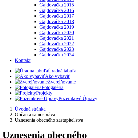
Gajdovačka 2015
Gajdovačka 2016
Gajdovačka 2017
Gajdovačka 2018
Gajdovačka 2019
Gajdovačka 2020
Gajdovačka 2021
Gajdovačka 2022
Gajdovačka 2023
Gajdovačka 2024
Kontakt
Úradná tabuľa
Ako vybaviť
Zverejňovanie
Fotogaléria
Projekty
Pozemkové Úpravy
Úvodná stránka
Občan a samospráva
Uznesenia obecného zastupiteľstva
Uznesenia obecného