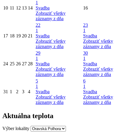
1
10
11
12
13
14
Svadba
16
Zobraziť všetky
záznamy z dňa
22
23
1
1
17
18
19
20
21
Svadba
Svadba
Zobraziť všetky
Zobraziť všetky
záznamy z dňa
záznamy z dňa
29
30
1
1
24
25
26
27
28
Svadba
Svadba
Zobraziť všetky
Zobraziť všetky
záznamy z dňa
záznamy z dňa
5
6
1
1
31
1
2
3
4
Svadba
Svadba
Zobraziť všetky
Zobraziť všetky
záznamy z dňa
záznamy z dňa
Aktuálna teplota
Výber lokality