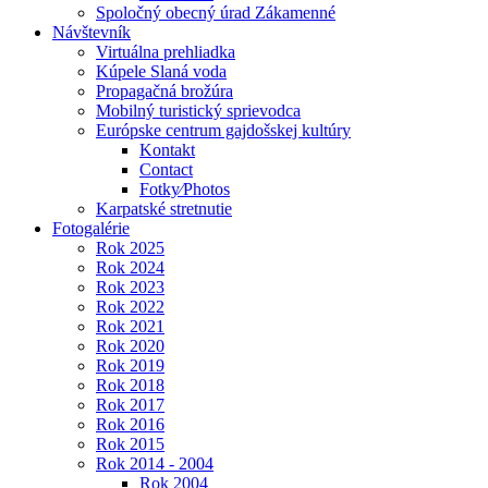
Spoločný obecný úrad Zákamenné
Návštevník
Virtuálna prehliadka
Kúpele Slaná voda
Propagačná brožúra
Mobilný turistický sprievodca
Európske centrum gajdošskej kultúry
Kontakt
Contact
Fotky⁄Photos
Karpatské stretnutie
Fotogalérie
Rok 2025
Rok 2024
Rok 2023
Rok 2022
Rok 2021
Rok 2020
Rok 2019
Rok 2018
Rok 2017
Rok 2016
Rok 2015
Rok 2014 - 2004
Rok 2004