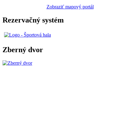
Zobraziť mapový portál
Rezervačný systém
Zberný dvor