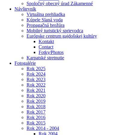
Spoločný obecný úrad Zákamenné
Návštevník
Virtuálna prehliadka
Kúpele Slaná voda
Propagačná brožúra
Mobilný turistický sprievodca
Európske centrum gajdošskej kultúry
Kontakt
Contact
Fotky⁄Photos
Karpatské stretnutie
Fotogalérie
Rok 2025
Rok 2024
Rok 2023
Rok 2022
Rok 2021
Rok 2020
Rok 2019
Rok 2018
Rok 2017
Rok 2016
Rok 2015
Rok 2014 - 2004
Rok 2004