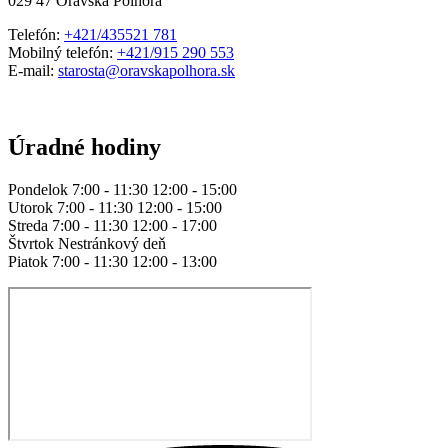
029 47 Oravská Polhora
Telefón:
+421/435521 781
Mobilný telefón:
+421/915 290 553
E-mail:
starosta@oravskapolhora.sk
Úradné hodiny
Pondelok 7:00 - 11:30 12:00 - 15:00
Utorok 7:00 - 11:30 12:00 - 15:00
Streda 7:00 - 11:30 12:00 - 17:00
Štvrtok Nestránkový deň
Piatok 7:00 - 11:30 12:00 - 13:00