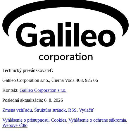
Technický prevádzkovateľ:
Galileo Corporation s.r.o., Čierna Voda 468, 925 06
Kontakt:
Galileo Corporation s.r.o.
Posledná aktualizácia: 6. 8. 2026
Zmena vzhľadu
,
Štruktúra stránok
,
RSS
,
Vytlačiť
Vyhlásenie o prístupnosti
,
Cookies
,
Vyhlásenie o ochrane súkromia
,
Webové sídlo