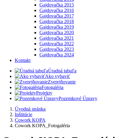
Gajdovačka 2015
Gajdovačka 2016
Gajdovačka 2017
Gajdovačka 2018
Gajdovačka 2019
Gajdovačka 2020
Gajdovačka 2021
Gajdovačka 2022
Gajdovačka 2023
Gajdovačka 2024
Kontakt
Úradná tabuľa
Ako vybaviť
Zverejňovanie
Fotogaléria
Projekty
Pozemkové Úpravy
Úvodná stránka
Inštitúcie
Cowork KOPA
Cowork KOPA_Fotogaléria