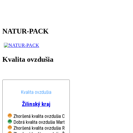
NATUR-PACK
Kvalita ovzdušia
Kvalita ovzdušia
Žilinský kraj
Zhoršená kvalita ovzdušia
Chopok, EMEP
Dobrá kvalita ovzdušia
Martin, Jesenského
Zhoršená kvalita ovzdušia
Ružomberok, Riadok