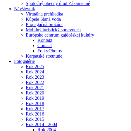
Spoločný obecný úrad Zákamenné
Návštevník
Virtuálna prehliadka
Kúpele Slaná voda
Propagačná brožúra
Mobilný turistický sprievodca
Európske centrum gajdošskej kultúry
Kontakt
Contact
Fotky⁄Photos
Karpatské stretnutie
Fotogalérie
Rok 2025
Rok 2024
Rok 2023
Rok 2022
Rok 2021
Rok 2020
Rok 2019
Rok 2018
Rok 2017
Rok 2016
Rok 2015
Rok 2014 - 2004
Rok 2004