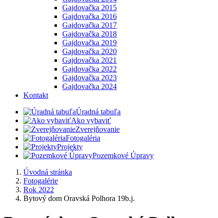
Gajdovačka 2015
Gajdovačka 2016
Gajdovačka 2017
Gajdovačka 2018
Gajdovačka 2019
Gajdovačka 2020
Gajdovačka 2021
Gajdovačka 2022
Gajdovačka 2023
Gajdovačka 2024
Kontakt
Úradná tabuľa
Ako vybaviť
Zverejňovanie
Fotogaléria
Projekty
Pozemkové Úpravy
Úvodná stránka
Fotogalérie
Rok 2022
Bytový dom Oravská Polhora 19b.j.