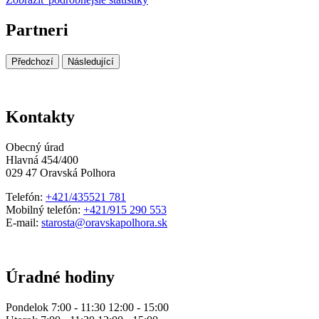
Partneri
Předchozí
Následující
Kontakty
Obecný úrad
Hlavná 454/400
029 47 Oravská Polhora
Telefón:
+421/435521 781
Mobilný telefón:
+421/915 290 553
E-mail:
starosta@oravskapolhora.sk
Úradné hodiny
Pondelok 7:00 - 11:30 12:00 - 15:00