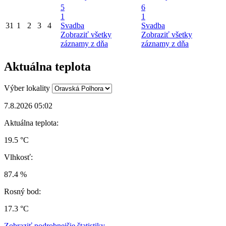
5
6
1
1
31
1
2
3
4
Svadba
Svadba
Zobraziť všetky
Zobraziť všetky
záznamy z dňa
záznamy z dňa
Aktuálna teplota
Výber lokality
7.8.2026 05:02
Aktuálna teplota:
19.5 °C
Vlhkosť:
87.4 %
Rosný bod:
17.3 °C
Zobraziť podrobnejšie štatistiky