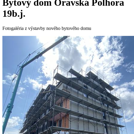
Bytový dom Oravská Polhora
19b.j.
Fotogaléria z výstavby nového bytového domu