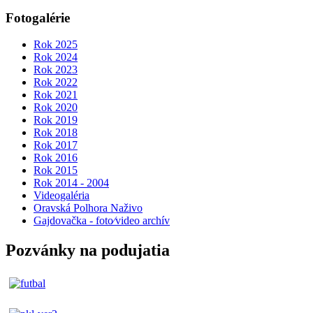
Fotogalérie
Rok 2025
Rok 2024
Rok 2023
Rok 2022
Rok 2021
Rok 2020
Rok 2019
Rok 2018
Rok 2017
Rok 2016
Rok 2015
Rok 2014 - 2004
Videogaléria
Oravská Polhora Naživo
Gajdovačka - foto⁄video archív
Pozvánky na podujatia