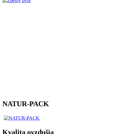
NATUR-PACK
Kvalita ovzdušia