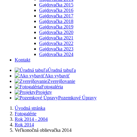
Gajdovačka 2015
Gajdovačka 2016
Gajdovačka 2017
Gajdovačka 2018
Gajdovačka 2019
Gajdovačka 2020
Gajdovačka 2021
Gajdovačka 2022
Gajdovačka 2023
Gajdovačka 2024
Kontakt
Úradná tabuľa
Ako vybaviť
Zverejňovanie
Fotogaléria
Projekty
Pozemkové Úpravy
Úvodná stránka
Fotogalérie
Rok 2014 - 2004
Rok 2014
Veľkonočná oblievačka 2014