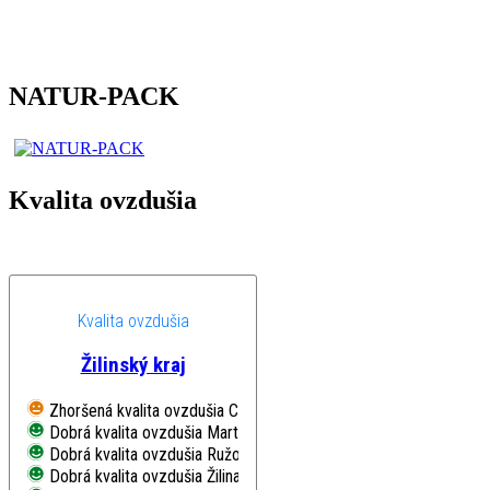
NATUR-PACK
Kvalita ovzdušia
Kvalita ovzdušia
Žilinský kraj
Zhoršená kvalita ovzdušia
Chopok, EMEP
Dobrá kvalita ovzdušia
Martin, Jesenského
Dobrá kvalita ovzdušia
Ružomberok, Riadok
Dobrá kvalita ovzdušia
Žilina, Obežná