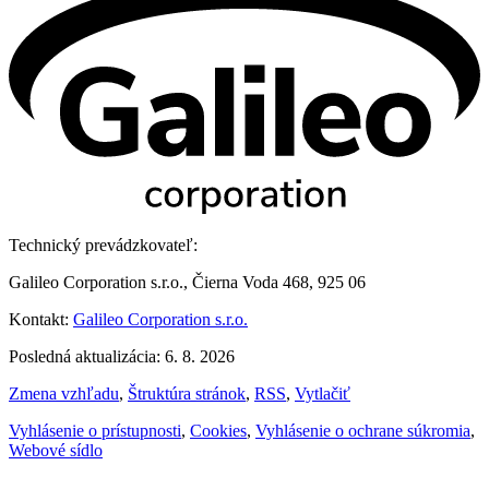
Technický prevádzkovateľ:
Galileo Corporation s.r.o., Čierna Voda 468, 925 06
Kontakt:
Galileo Corporation s.r.o.
Posledná aktualizácia: 6. 8. 2026
Zmena vzhľadu
,
Štruktúra stránok
,
RSS
,
Vytlačiť
Vyhlásenie o prístupnosti
,
Cookies
,
Vyhlásenie o ochrane súkromia
,
Webové sídlo