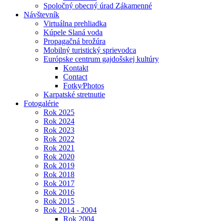
Spoločný obecný úrad Zákamenné
Návštevník
Virtuálna prehliadka
Kúpele Slaná voda
Propagačná brožúra
Mobilný turistický sprievodca
Európske centrum gajdošskej kultúry
Kontakt
Contact
Fotky⁄Photos
Karpatské stretnutie
Fotogalérie
Rok 2025
Rok 2024
Rok 2023
Rok 2022
Rok 2021
Rok 2020
Rok 2019
Rok 2018
Rok 2017
Rok 2016
Rok 2015
Rok 2014 - 2004
Rok 2004