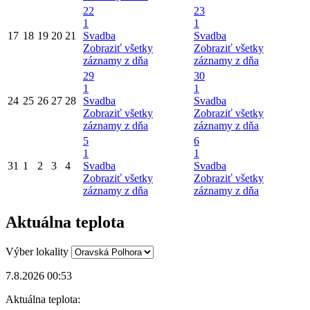
22
23
1
1
17
18
19
20
21
Svadba
Svadba
Zobraziť všetky
Zobraziť všetky
záznamy z dňa
záznamy z dňa
29
30
1
1
24
25
26
27
28
Svadba
Svadba
Zobraziť všetky
Zobraziť všetky
záznamy z dňa
záznamy z dňa
5
6
1
1
31
1
2
3
4
Svadba
Svadba
Zobraziť všetky
Zobraziť všetky
záznamy z dňa
záznamy z dňa
Aktuálna teplota
Výber lokality
7.8.2026 00:53
Aktuálna teplota: