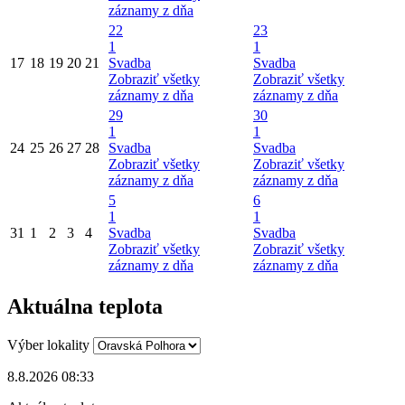
záznamy z dňa
22
23
1
1
17
18
19
20
21
Svadba
Svadba
Zobraziť všetky
Zobraziť všetky
záznamy z dňa
záznamy z dňa
29
30
1
1
24
25
26
27
28
Svadba
Svadba
Zobraziť všetky
Zobraziť všetky
záznamy z dňa
záznamy z dňa
5
6
1
1
31
1
2
3
4
Svadba
Svadba
Zobraziť všetky
Zobraziť všetky
záznamy z dňa
záznamy z dňa
Aktuálna teplota
Výber lokality
8.8.2026 08:33