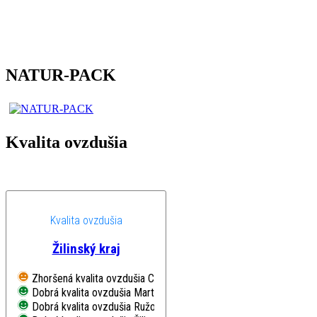
NATUR-PACK
Kvalita ovzdušia
Kvalita ovzdušia
Žilinský kraj
Zhoršená kvalita ovzdušia
Chopok, EMEP
Dobrá kvalita ovzdušia
Martin, Jesenského
Dobrá kvalita ovzdušia
Ružomberok, Riadok