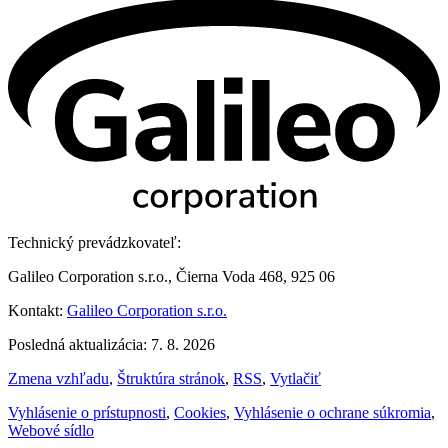
Technický prevádzkovateľ:
Galileo Corporation s.r.o., Čierna Voda 468, 925 06
Kontakt:
Galileo Corporation s.r.o.
Posledná aktualizácia: 7. 8. 2026
Zmena vzhľadu
,
Štruktúra stránok
,
RSS
,
Vytlačiť
Vyhlásenie o prístupnosti
,
Cookies
,
Vyhlásenie o ochrane súkromia
,
Webové sídlo