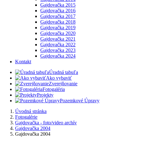
Gajdovačka 2015
Gajdovačka 2016
Gajdovačka 2017
Gajdovačka 2018
Gajdovačka 2019
Gajdovačka 2020
Gajdovačka 2021
Gajdovačka 2022
Gajdovačka 2023
Gajdovačka 2024
Kontakt
Úradná tabuľa
Ako vybaviť
Zverejňovanie
Fotogaléria
Projekty
Pozemkové Úpravy
Úvodná stránka
Fotogalérie
Gajdovačka - foto/video archív
Gajdovačka 2004
Gajdovačka 2004