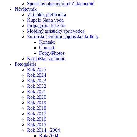
Spoločný obecný úrad Zákamenné
Návštevník
Virtuálna prehliadka
Kúpele Slaná voda
Propagačná brožúra
Mobilný turistický sprievodca
Európske centrum gajdošskej kultúry
Kontakt
Contact
Fotky⁄Photos
Karpatské stretnutie
Fotogalérie
Rok 2025
Rok 2024
Rok 2023
Rok 2022
Rok 2021
Rok 2020
Rok 2019
Rok 2018
Rok 2017
Rok 2016
Rok 2015
Rok 2014 - 2004
Rok 2004