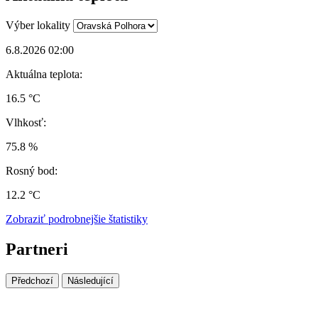
Výber lokality
6.8.2026 02:00
Aktuálna teplota:
16.5 °C
Vlhkosť:
75.8 %
Rosný bod:
12.2 °C
Zobraziť podrobnejšie štatistiky
Partneri
Předchozí
Následující