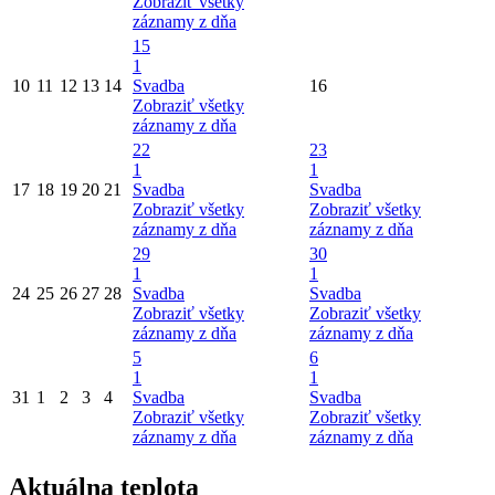
Zobraziť všetky
záznamy z dňa
15
1
10
11
12
13
14
Svadba
16
Zobraziť všetky
záznamy z dňa
22
23
1
1
17
18
19
20
21
Svadba
Svadba
Zobraziť všetky
Zobraziť všetky
záznamy z dňa
záznamy z dňa
29
30
1
1
24
25
26
27
28
Svadba
Svadba
Zobraziť všetky
Zobraziť všetky
záznamy z dňa
záznamy z dňa
5
6
1
1
31
1
2
3
4
Svadba
Svadba
Zobraziť všetky
Zobraziť všetky
záznamy z dňa
záznamy z dňa
Aktuálna teplota