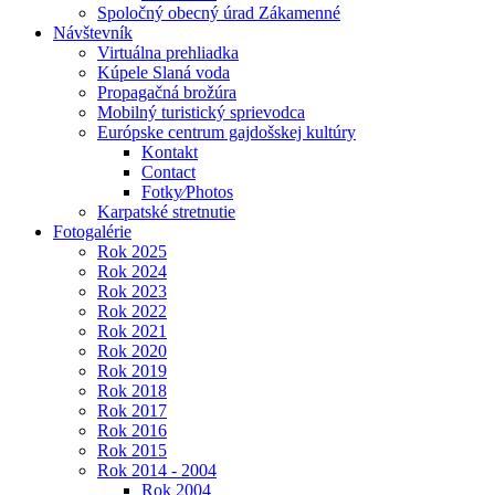
Spoločný obecný úrad Zákamenné
Návštevník
Virtuálna prehliadka
Kúpele Slaná voda
Propagačná brožúra
Mobilný turistický sprievodca
Európske centrum gajdošskej kultúry
Kontakt
Contact
Fotky⁄Photos
Karpatské stretnutie
Fotogalérie
Rok 2025
Rok 2024
Rok 2023
Rok 2022
Rok 2021
Rok 2020
Rok 2019
Rok 2018
Rok 2017
Rok 2016
Rok 2015
Rok 2014 - 2004
Rok 2004