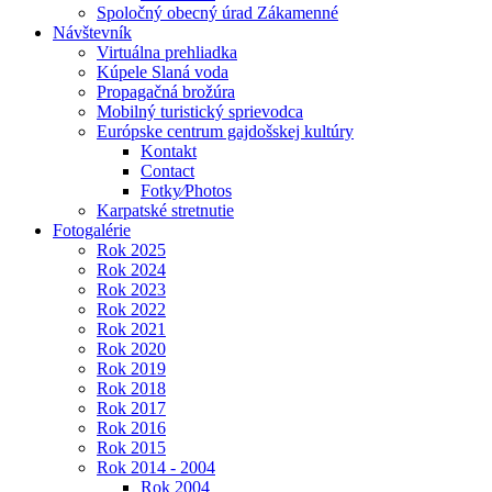
Spoločný obecný úrad Zákamenné
Návštevník
Virtuálna prehliadka
Kúpele Slaná voda
Propagačná brožúra
Mobilný turistický sprievodca
Európske centrum gajdošskej kultúry
Kontakt
Contact
Fotky⁄Photos
Karpatské stretnutie
Fotogalérie
Rok 2025
Rok 2024
Rok 2023
Rok 2022
Rok 2021
Rok 2020
Rok 2019
Rok 2018
Rok 2017
Rok 2016
Rok 2015
Rok 2014 - 2004
Rok 2004