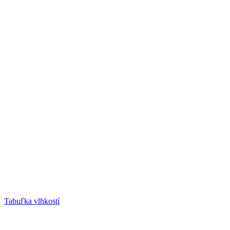
Tabuľka vlhkostí