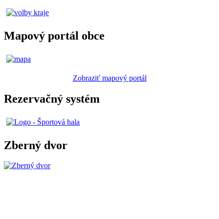
Mapový portál obce
Zobraziť mapový portál
Rezervačný systém
Zberný dvor