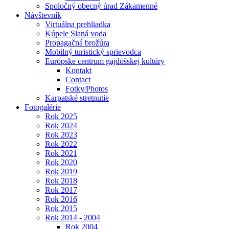
Spoločný obecný úrad Zákamenné
Návštevník
Virtuálna prehliadka
Kúpele Slaná voda
Propagačná brožúra
Mobilný turistický sprievodca
Európske centrum gajdošskej kultúry
Kontakt
Contact
Fotky⁄Photos
Karpatské stretnutie
Fotogalérie
Rok 2025
Rok 2024
Rok 2023
Rok 2022
Rok 2021
Rok 2020
Rok 2019
Rok 2018
Rok 2017
Rok 2016
Rok 2015
Rok 2014 - 2004
Rok 2004