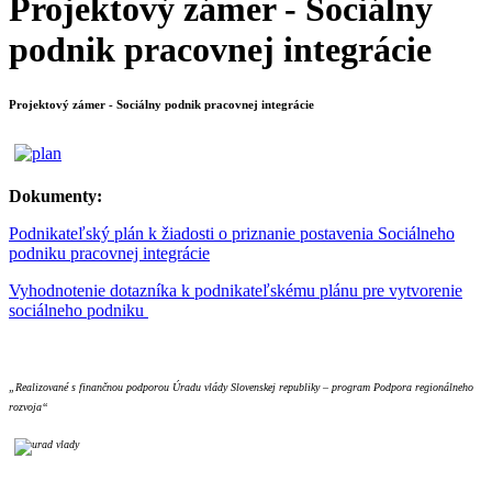
Projektový zámer - Sociálny
podnik pracovnej integrácie
Projektový zámer - Sociálny podnik pracovnej integrácie
Dokumenty:
Podnikateľský plán k žiadosti o priznanie postavenia Sociálneho
podniku pracovnej integrácie
Vyhodnotenie dotazníka k podnikateľskému plánu pre vytvorenie
sociálneho podniku
„Realizované s finančnou podporou Úradu vlády Slovenskej republiky – program Podpora regionálneho
rozvoja“