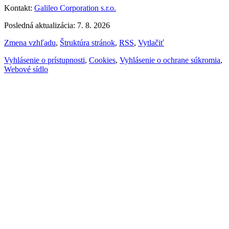
Kontakt:
Galileo Corporation s.r.o.
Posledná aktualizácia: 7. 8. 2026
Zmena vzhľadu
,
Štruktúra stránok
,
RSS
,
Vytlačiť
Vyhlásenie o prístupnosti
,
Cookies
,
Vyhlásenie o ochrane súkromia
,
Webové sídlo