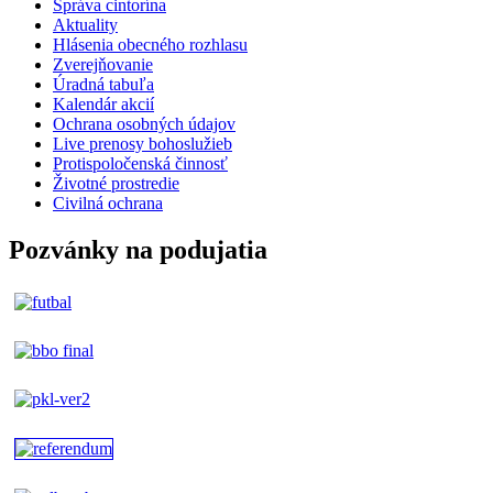
Správa cintorína
Aktuality
Hlásenia obecného rozhlasu
Zverejňovanie
Úradná tabuľa
Kalendár akcií
Ochrana osobných údajov
Live prenosy bohoslužieb
Protispoločenská činnosť
Životné prostredie
Civilná ochrana
Pozvánky na podujatia