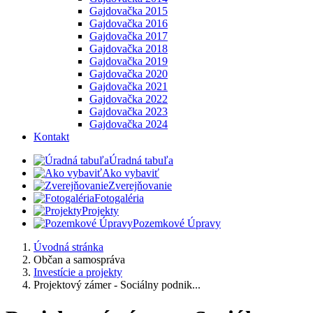
Gajdovačka 2015
Gajdovačka 2016
Gajdovačka 2017
Gajdovačka 2018
Gajdovačka 2019
Gajdovačka 2020
Gajdovačka 2021
Gajdovačka 2022
Gajdovačka 2023
Gajdovačka 2024
Kontakt
Úradná tabuľa
Ako vybaviť
Zverejňovanie
Fotogaléria
Projekty
Pozemkové Úpravy
Úvodná stránka
Občan a samospráva
Investície a projekty
Projektový zámer - Sociálny podnik...