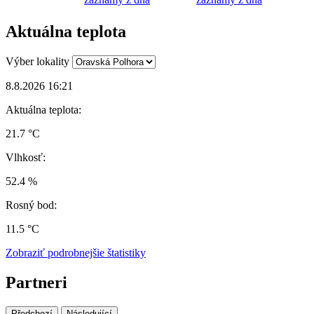
Aktuálna teplota
Výber lokality
8.8.2026 16:21
Aktuálna teplota:
21.7 °C
Vlhkosť:
52.4 %
Rosný bod:
11.5 °C
Zobraziť podrobnejšie štatistiky
Partneri
Předchozí
Následující