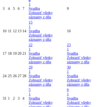
1
3
4
5
6
7
Svadba
9
Zobraziť všetky
záznamy z dňa
15
1
10
11
12
13
14
Svadba
16
Zobraziť všetky
záznamy z dňa
22
23
1
1
17
18
19
20
21
Svadba
Svadba
Zobraziť všetky
Zobraziť všetky
záznamy z dňa
záznamy z dňa
29
30
1
1
24
25
26
27
28
Svadba
Svadba
Zobraziť všetky
Zobraziť všetky
záznamy z dňa
záznamy z dňa
5
6
1
1
31
1
2
3
4
Svadba
Svadba
Zobraziť všetky
Zobraziť všetky
záznamy z dňa
záznamy z dňa