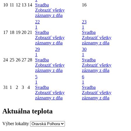
10
11
12
13
14
Svadba
16
Zobraziť všetky
záznamy z dňa
22
23
1
1
17
18
19
20
21
Svadba
Svadba
Zobraziť všetky
Zobraziť všetky
záznamy z dňa
záznamy z dňa
29
30
1
1
24
25
26
27
28
Svadba
Svadba
Zobraziť všetky
Zobraziť všetky
záznamy z dňa
záznamy z dňa
5
6
1
1
31
1
2
3
4
Svadba
Svadba
Zobraziť všetky
Zobraziť všetky
záznamy z dňa
záznamy z dňa
Aktuálna teplota
Výber lokality