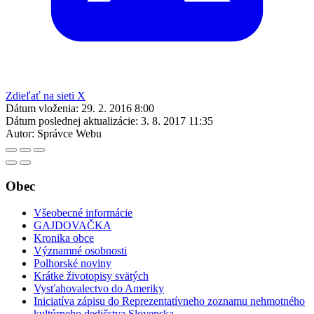
Zdieľať na sieti X
Dátum vloženia:
29. 2. 2016 8:00
Dátum poslednej aktualizácie:
3. 8. 2017 11:35
Autor:
Správce Webu
Obec
Všeobecné informácie
GAJDOVAČKA
Kronika obce
Významné osobnosti
Polhorské noviny
Krátke životopisy svätých
Vysťahovalectvo do Ameriky
Iniciatíva zápisu do Reprezentatívneho zoznamu nehmotného
kultúrneho dedičstva Slovenska