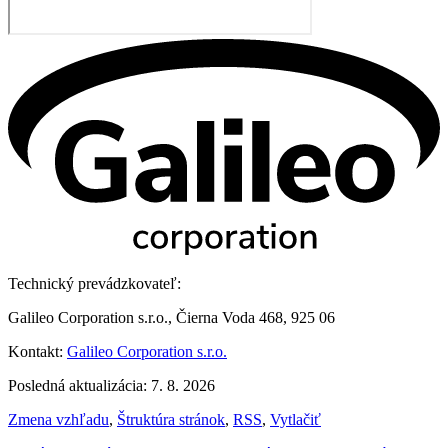
Technický prevádzkovateľ:
Galileo Corporation s.r.o., Čierna Voda 468, 925 06
Kontakt:
Galileo Corporation s.r.o.
Posledná aktualizácia: 7. 8. 2026
Zmena vzhľadu
,
Štruktúra stránok
,
RSS
,
Vytlačiť