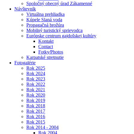
Spoločný obecný úrad Zákamenné
Návštevník
Virtuálna prehliadka
Kúpele Slaná voda
Propagačná brožúra
Mobilný turistický sprievodca
Európske centrum gajdošskej kultúry
Kontakt
Contact
Fotky⁄Photos
Karpatské stretnutie
Fotogalérie
Rok 2025
Rok 2024
Rok 2023
Rok 2022
Rok 2021
Rok 2020
Rok 2019
Rok 2018
Rok 2017
Rok 2016
Rok 2015
Rok 2014 - 2004
Rok 2004