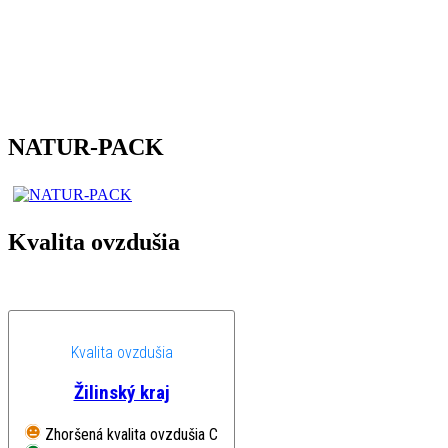
NATUR-PACK
Kvalita ovzdušia
Kvalita ovzdušia
Žilinský kraj
Zhoršená kvalita ovzdušia
Chopok, EMEP