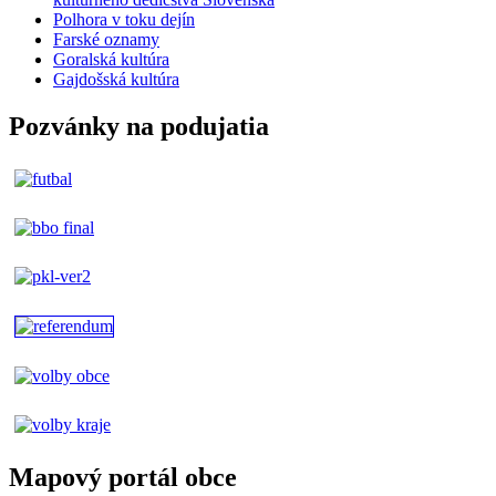
Polhora v toku dejín
Farské oznamy
Goralská kultúra
Gajdošská kultúra
Pozvánky na podujatia
Mapový portál obce