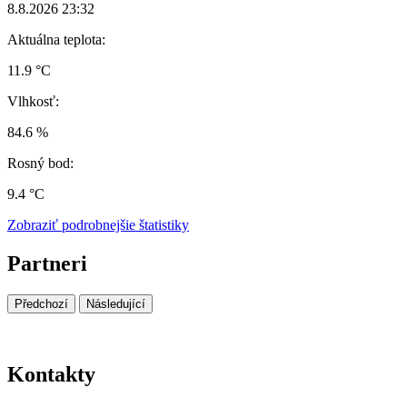
8.8.2026 23:32
Aktuálna teplota:
11.9 °C
Vlhkosť:
84.6 %
Rosný bod:
9.4 °C
Zobraziť podrobnejšie štatistiky
Partneri
Předchozí
Následující
Kontakty