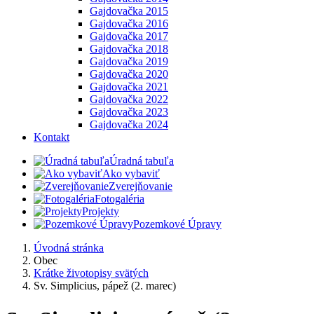
Gajdovačka 2015
Gajdovačka 2016
Gajdovačka 2017
Gajdovačka 2018
Gajdovačka 2019
Gajdovačka 2020
Gajdovačka 2021
Gajdovačka 2022
Gajdovačka 2023
Gajdovačka 2024
Kontakt
Úradná tabuľa
Ako vybaviť
Zverejňovanie
Fotogaléria
Projekty
Pozemkové Úpravy
Úvodná stránka
Obec
Krátke životopisy svätých
Sv. Simplicius, pápež (2. marec)