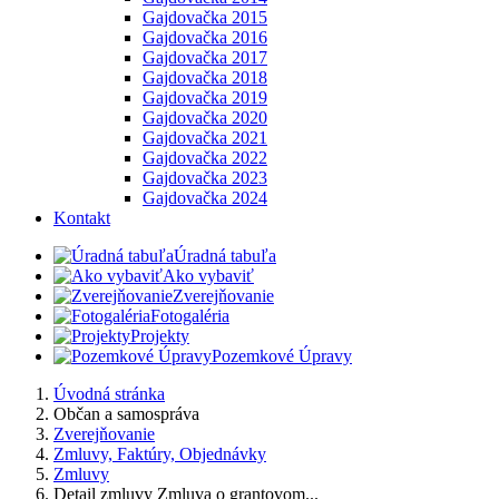
Gajdovačka 2015
Gajdovačka 2016
Gajdovačka 2017
Gajdovačka 2018
Gajdovačka 2019
Gajdovačka 2020
Gajdovačka 2021
Gajdovačka 2022
Gajdovačka 2023
Gajdovačka 2024
Kontakt
Úradná tabuľa
Ako vybaviť
Zverejňovanie
Fotogaléria
Projekty
Pozemkové Úpravy
Úvodná stránka
Občan a samospráva
Zverejňovanie
Zmluvy, Faktúry, Objednávky
Zmluvy
Detail zmluvy Zmluva o grantovom...