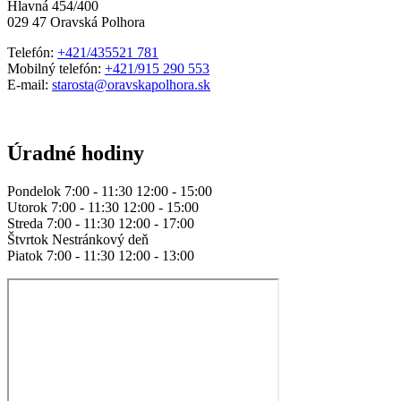
Hlavná 454/400
029 47 Oravská Polhora
Telefón:
+421/435521 781
Mobilný telefón:
+421/915 290 553
E-mail:
starosta@oravskapolhora.sk
Úradné hodiny
Pondelok 7:00 - 11:30 12:00 - 15:00
Utorok 7:00 - 11:30 12:00 - 15:00
Streda 7:00 - 11:30 12:00 - 17:00
Štvrtok Nestránkový deň
Piatok 7:00 - 11:30 12:00 - 13:00