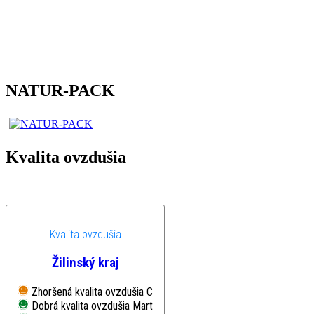
NATUR-PACK
Kvalita ovzdušia
Kvalita ovzdušia
Žilinský kraj
Zhoršená kvalita ovzdušia
Chopok, EMEP
Dobrá kvalita ovzdušia
Martin, Jesenského