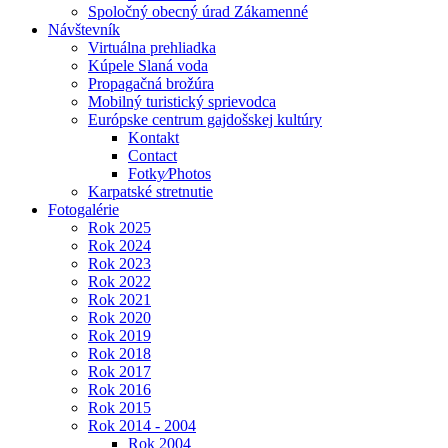
Spoločný obecný úrad Zákamenné
Návštevník
Virtuálna prehliadka
Kúpele Slaná voda
Propagačná brožúra
Mobilný turistický sprievodca
Európske centrum gajdošskej kultúry
Kontakt
Contact
Fotky⁄Photos
Karpatské stretnutie
Fotogalérie
Rok 2025
Rok 2024
Rok 2023
Rok 2022
Rok 2021
Rok 2020
Rok 2019
Rok 2018
Rok 2017
Rok 2016
Rok 2015
Rok 2014 - 2004
Rok 2004