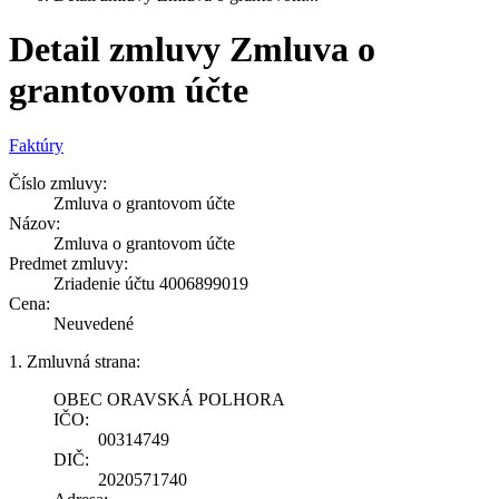
Detail zmluvy Zmluva o
grantovom účte
Faktúry
Číslo zmluvy:
Zmluva o grantovom účte
Názov:
Zmluva o grantovom účte
Predmet zmluvy:
Zriadenie účtu 4006899019
Cena:
Neuvedené
1. Zmluvná strana:
OBEC ORAVSKÁ POLHORA
IČO:
00314749
DIČ:
2020571740