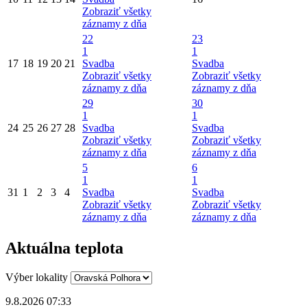
Zobraziť všetky
záznamy z dňa
22
23
1
1
17
18
19
20
21
Svadba
Svadba
Zobraziť všetky
Zobraziť všetky
záznamy z dňa
záznamy z dňa
29
30
1
1
24
25
26
27
28
Svadba
Svadba
Zobraziť všetky
Zobraziť všetky
záznamy z dňa
záznamy z dňa
5
6
1
1
31
1
2
3
4
Svadba
Svadba
Zobraziť všetky
Zobraziť všetky
záznamy z dňa
záznamy z dňa
Aktuálna teplota
Výber lokality
9.8.2026 07:33