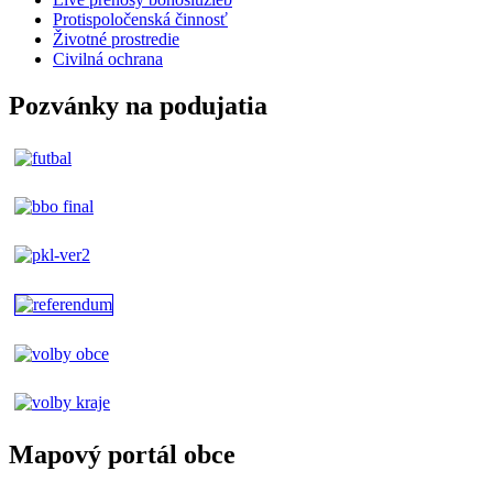
Protispoločenská činnosť
Životné prostredie
Civilná ochrana
Pozvánky na podujatia
Mapový portál obce