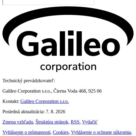
Technický prevádzkovateľ:
Galileo Corporation s.r.o., Čierna Voda 468, 925 06
Kontakt:
Galileo Corporation s.r.o.
Posledná aktualizácia: 7. 8. 2026
Zmena vzhľadu
,
Štruktúra stránok
,
RSS
,
Vytlačiť
Vyhlásenie o prístupnosti
,
Cookies
,
Vyhlásenie o ochrane súkromia
,