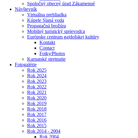
Spoločný obecný úrad Zákamenné
Návštevník
Virtuálna prehliadka
Kúpele Slaná voda
Propagačná brožúra
Mobilný turistický sprievodca
Európske centrum gajdošskej kultúry
Kontakt
Contact
Fotky⁄Photos
Karpatské stretnutie
Fotogalérie
Rok 2025
Rok 2024
Rok 2023
Rok 2022
Rok 2021
Rok 2020
Rok 2019
Rok 2018
Rok 2017
Rok 2016
Rok 2015
Rok 2014 - 2004
Rok 2004