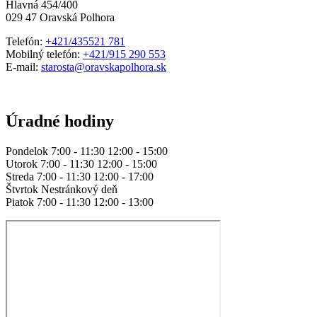
Hlavná 454/400
029 47 Oravská Polhora
Telefón:
+421/435521 781
Mobilný telefón:
+421/915 290 553
E-mail:
starosta@oravskapolhora.sk
Úradné hodiny
Pondelok 7:00 - 11:30 12:00 - 15:00
Utorok 7:00 - 11:30 12:00 - 15:00
Streda 7:00 - 11:30 12:00 - 17:00
Štvrtok Nestránkový deň
Piatok 7:00 - 11:30 12:00 - 13:00