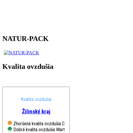
NATUR-PACK
Kvalita ovzdušia
Kvalita ovzdušia
Žilinský kraj
Zhoršená kvalita ovzdušia
Chopok, EMEP
Dobrá kvalita ovzdušia
Martin, Jesenského