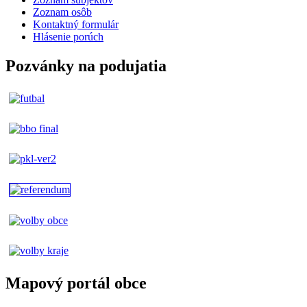
Zoznam osôb
Kontaktný formulár
Hlásenie porúch
Pozvánky na podujatia
Mapový portál obce