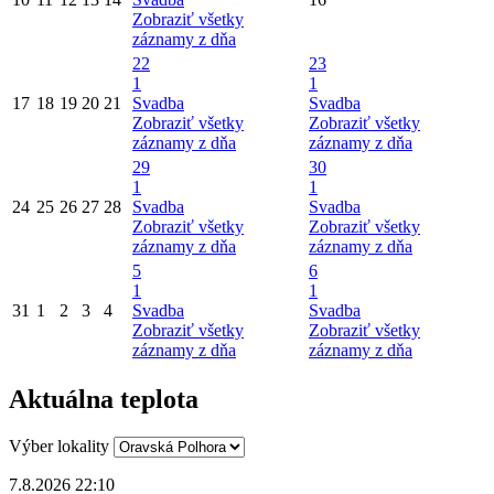
Zobraziť všetky
záznamy z dňa
22
23
1
1
17
18
19
20
21
Svadba
Svadba
Zobraziť všetky
Zobraziť všetky
záznamy z dňa
záznamy z dňa
29
30
1
1
24
25
26
27
28
Svadba
Svadba
Zobraziť všetky
Zobraziť všetky
záznamy z dňa
záznamy z dňa
5
6
1
1
31
1
2
3
4
Svadba
Svadba
Zobraziť všetky
Zobraziť všetky
záznamy z dňa
záznamy z dňa
Aktuálna teplota
Výber lokality
7.8.2026 22:10