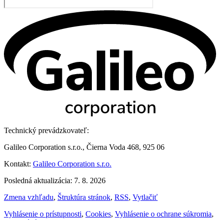
Technický prevádzkovateľ:
Galileo Corporation s.r.o., Čierna Voda 468, 925 06
Kontakt:
Galileo Corporation s.r.o.
Posledná aktualizácia: 7. 8. 2026
Zmena vzhľadu
,
Štruktúra stránok
,
RSS
,
Vytlačiť
Vyhlásenie o prístupnosti
,
Cookies
,
Vyhlásenie o ochrane súkromia
,