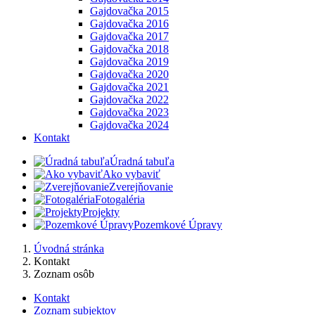
Gajdovačka 2015
Gajdovačka 2016
Gajdovačka 2017
Gajdovačka 2018
Gajdovačka 2019
Gajdovačka 2020
Gajdovačka 2021
Gajdovačka 2022
Gajdovačka 2023
Gajdovačka 2024
Kontakt
Úradná tabuľa
Ako vybaviť
Zverejňovanie
Fotogaléria
Projekty
Pozemkové Úpravy
Úvodná stránka
Kontakt
Zoznam osôb
Kontakt
Zoznam subjektov