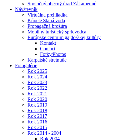
Spoločný obecný úrad Zákamenné
Návštevník
Virtuálna prehliadka
Kúpele Slaná voda
Propagačná brožúra
Mobilný turistický sprievodca
Európske centrum gajdošskej kultúry
Kontakt
Contact
Fotky⁄Photos
Karpatské stretnutie
Fotogalérie
Rok 2025
Rok 2024
Rok 2023
Rok 2022
Rok 2021
Rok 2020
Rok 2019
Rok 2018
Rok 2017
Rok 2016
Rok 2015
Rok 2014 - 2004
Rok 2004