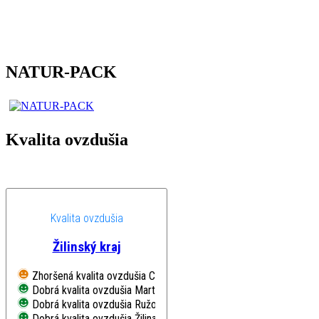
NATUR-PACK
Kvalita ovzdušia
Kvalita ovzdušia
Žilinský kraj
Zhoršená kvalita ovzdušia
Chopok, EMEP
Dobrá kvalita ovzdušia
Martin, Jesenského
Dobrá kvalita ovzdušia
Ružomberok, Riadok
Dobrá kvalita ovzdušia
Žilina, Obežná