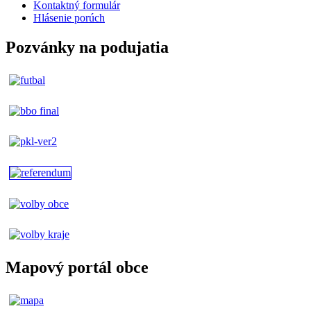
Kontaktný formulár
Hlásenie porúch
Pozvánky na podujatia
Mapový portál obce