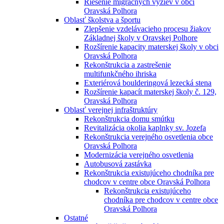
Riešenie migračných výziev v obci
Oravská Polhora
Oblasť školstva a športu
Zlepšenie vzdelávacieho procesu žiakov
Základnej školy v Oravskej Polhore
Rozšírenie kapacity materskej školy v obci
Oravská Polhora
Rekonštrukcia a zastrešenie
multifunkčného ihriska
Exteriérová boulderingová lezecká stena
Rozšírenie kapacít materskej školy č. 129,
Oravská Polhora
Oblasť verejnej infraštruktúry
Rekonštrukcia domu smútku
Revitalizácia okolia kaplnky sv. Jozefa
Rekonštrukcia verejného osvetlenia obce
Oravská Polhora
Modernizácia verejného osvetlenia
Autobusová zastávka
Rekonštrukcia existujúceho chodníka pre
chodcov v centre obce Oravská Polhora
Rekonštrukcia existujúceho
chodníka pre chodcov v centre obce
Oravská Polhora
Ostatné