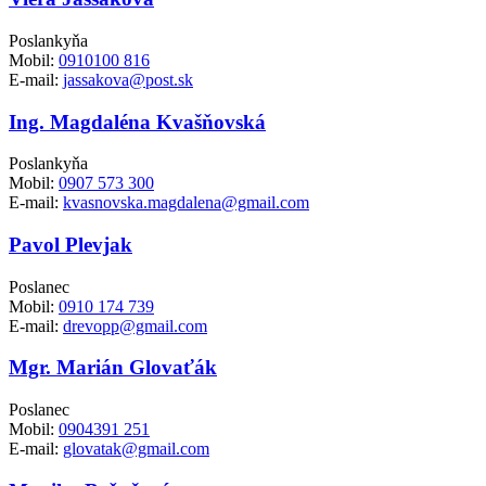
Poslankyňa
Mobil:
0910100 816
E-mail:
jassakova@post.sk
Ing. Magdaléna Kvašňovská
Poslankyňa
Mobil:
0907 573 300
E-mail:
kvasnovska.magdalena@gmail.com
Pavol Plevjak
Poslanec
Mobil:
0910 174 739
E-mail:
drevopp@gmail.com
Mgr. Marián Glovaťák
Poslanec
Mobil:
0904391 251
E-mail:
glovatak@gmail.com