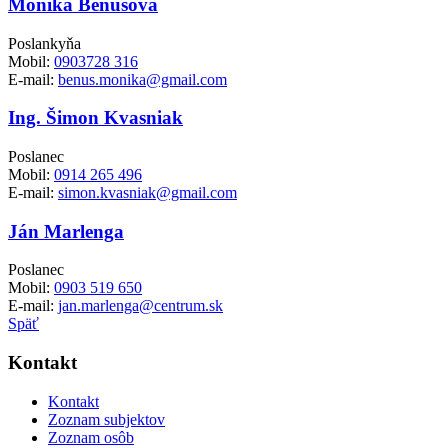
Monika Beňušová
Poslankyňa
Mobil:
0903728 316
E-mail:
benus.monika@gmail.com
Ing. Šimon Kvasniak
Poslanec
Mobil:
0914 265 496
E-mail:
simon.kvasniak@gmail.com
Ján Marlenga
Poslanec
Mobil:
0903 519 650
E-mail:
jan.marlenga@centrum.sk
Späť
Kontakt
Kontakt
Zoznam subjektov
Zoznam osôb