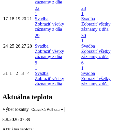
záznamy z dňa
22
23
1
1
17
18
19
20
21
Svadba
Svadba
Zobraziť všetky
Zobraziť všetky
záznamy z dňa
záznamy z dňa
29
30
1
1
24
25
26
27
28
Svadba
Svadba
Zobraziť všetky
Zobraziť všetky
záznamy z dňa
záznamy z dňa
5
6
1
1
31
1
2
3
4
Svadba
Svadba
Zobraziť všetky
Zobraziť všetky
záznamy z dňa
záznamy z dňa
Aktuálna teplota
Výber lokality
8.8.2026 07:39
Aktuálna teplota: