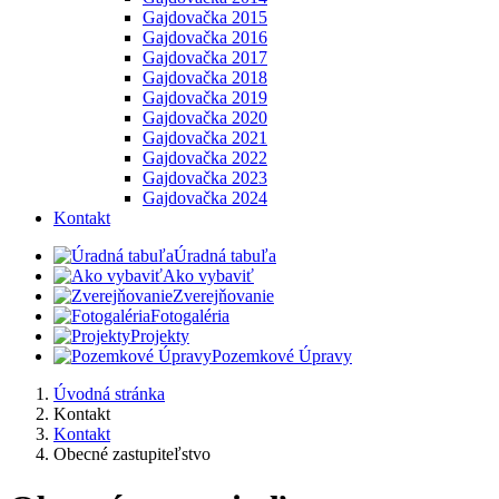
Gajdovačka 2015
Gajdovačka 2016
Gajdovačka 2017
Gajdovačka 2018
Gajdovačka 2019
Gajdovačka 2020
Gajdovačka 2021
Gajdovačka 2022
Gajdovačka 2023
Gajdovačka 2024
Kontakt
Úradná tabuľa
Ako vybaviť
Zverejňovanie
Fotogaléria
Projekty
Pozemkové Úpravy
Úvodná stránka
Kontakt
Kontakt
Obecné zastupiteľstvo