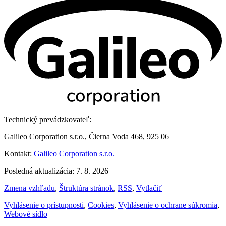
Technický prevádzkovateľ:
Galileo Corporation s.r.o., Čierna Voda 468, 925 06
Kontakt:
Galileo Corporation s.r.o.
Posledná aktualizácia: 7. 8. 2026
Zmena vzhľadu
,
Štruktúra stránok
,
RSS
,
Vytlačiť
Vyhlásenie o prístupnosti
,
Cookies
,
Vyhlásenie o ochrane súkromia
,
Webové sídlo